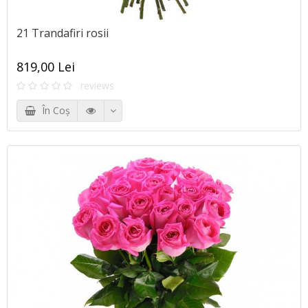
21 Trandafiri rosii
819,00 Lei
reviews
În Coş