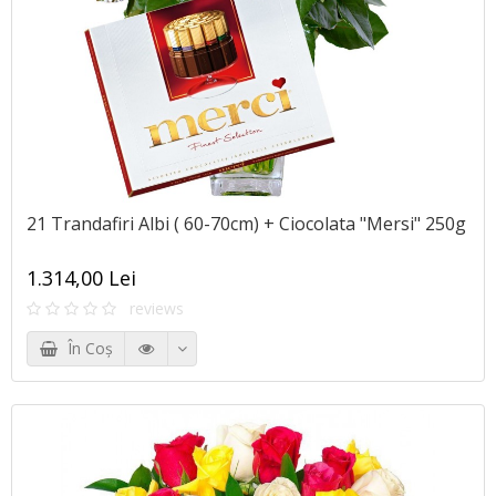
21 Trandafiri Albi ( 60-70cm) + Ciocolata "Mersi" 250g
1.314,00 Lei
reviews
În Coş