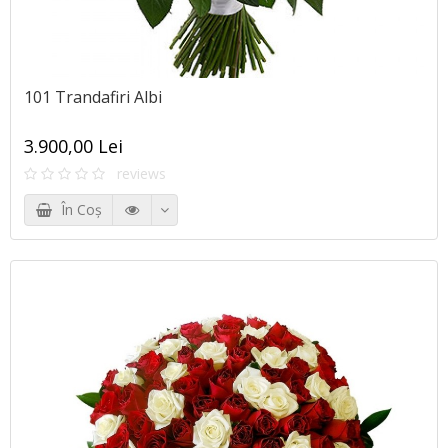
101 Trandafiri Albi
3.900,00 Lei
reviews
În Coş