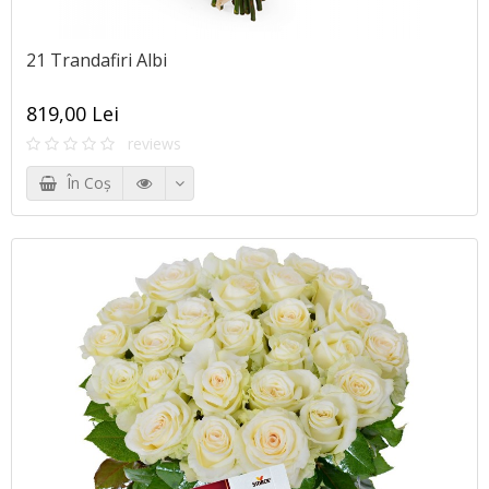
21 Trandafiri Albi
819,00 Lei
reviews
În Coş