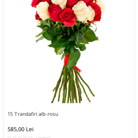
15 Trandafiri alb-rosu
585,00 Lei
reviews