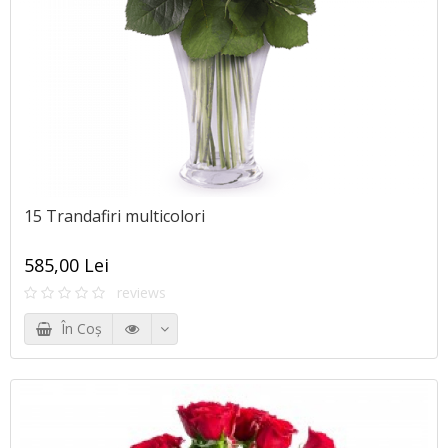
15 Trandafiri multicolori
585,00 Lei
reviews
În Coş