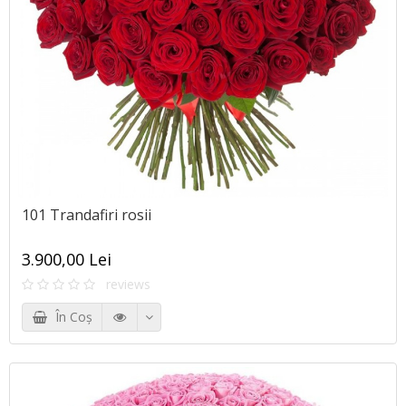
101 Trandafiri rosii
3.900,00 Lei
reviews
În Coş