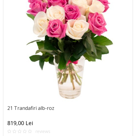
21 Trandafiri alb-roz
819,00 Lei
reviews