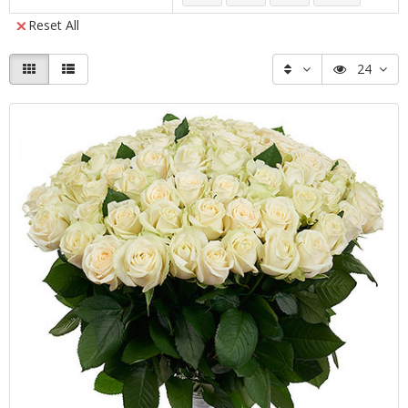
Reset All
24