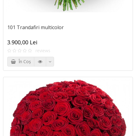
101 Trandafiri multicolor
3.900,00 Lei
reviews
În Coş