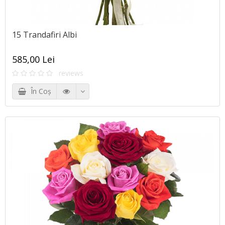
15 Trandafiri Albi
585,00 Lei
reviews
În Coş