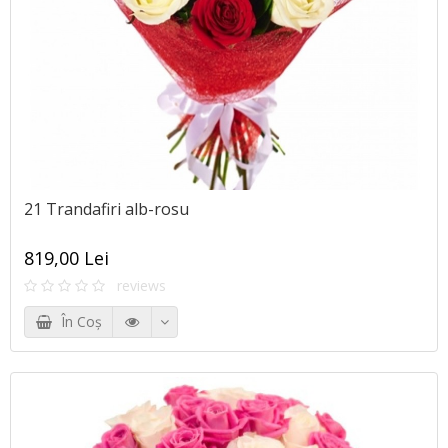
21 Trandafiri alb-rosu
819,00 Lei
reviews
În Coş