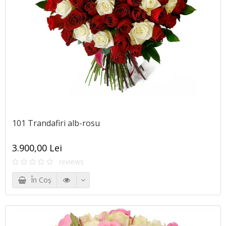
101 Trandafiri alb-rosu
3.900,00 Lei
reviews
În Coş