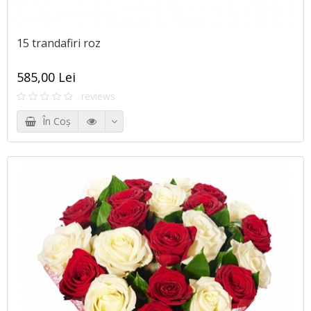
15 trandafiri roz
585,00 Lei
reviews
În Coş