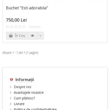
Buchet "Esti adorabila"
750,00 Lei
reviews
În Coş
Afişare 1 - 1 din 1 (1 pagini)
Informaţii
Despre noi
Avantajele noastre
Cum plătesc?
Livrare
Politica de confidentialitate