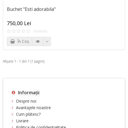
Buchet "Esti adorabila"
750,00 Lei
reviews
În Coş
Afişare 1 - 1 din 1 (1 pagini)
Informaţii
Despre noi
Avantajele noastre
Cum plătesc?
Livrare
Politica de confidentialitate