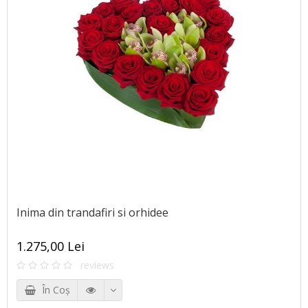
Inima din trandafiri si orhidee
1.275,00 Lei
reviews
În Coş