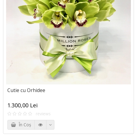
Cutie cu Orhidee
1.300,00 Lei
reviews
În Coş