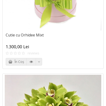
Cutie cu Orhidee Mixt
1.300,00 Lei
reviews
În Coş