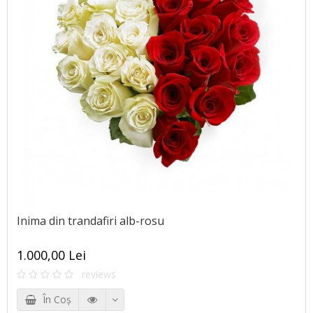
Inima din trandafiri alb-rosu
1.000,00 Lei
reviews
În Coş