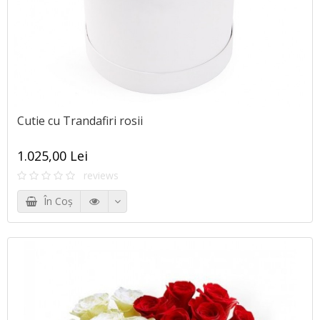
Cutie cu Trandafiri rosii
1.025,00 Lei
reviews
În Coş