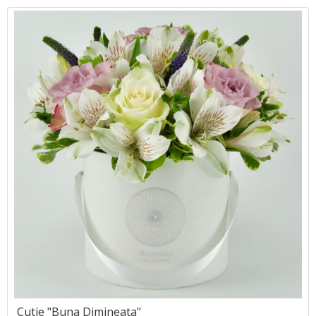
Cutie "Buna Dimineata"