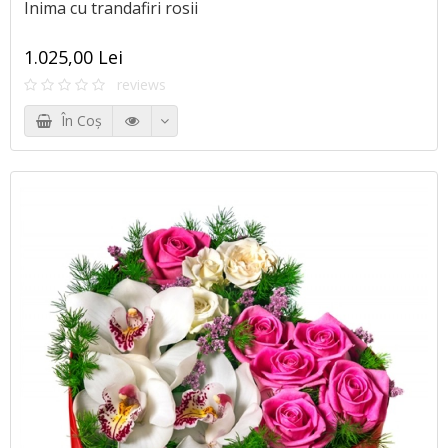
Inima cu trandafiri rosii
1.025,00 Lei
reviews
În Coş