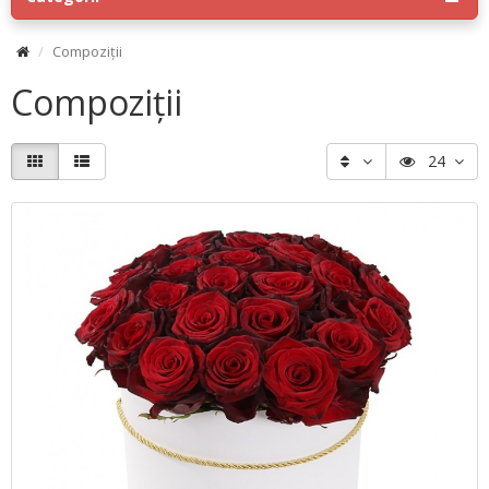
Compoziţii
Compoziţii
24