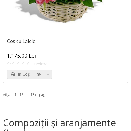
Cos cu Lalele
1.175,00 Lei
reviews
În Coş
Afişare 1 - 13 din 13 (1 pagini)
Compoziţii și aranjamente