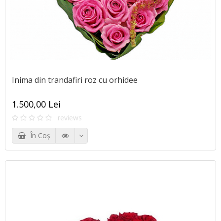
Inima din trandafiri roz cu orhidee
1.500,00 Lei
reviews
În Coş