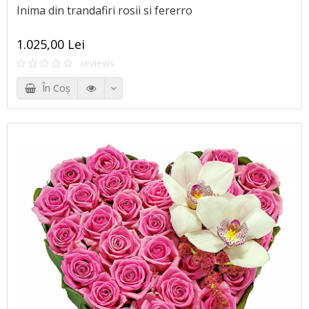
Inima din trandafiri rosii si fererro
1.025,00 Lei
reviews
În Coş