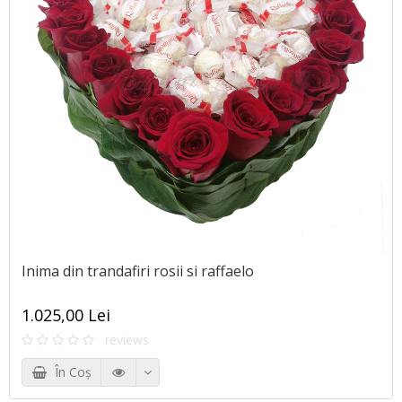
Inima din trandafiri rosii si raffaelo
1.025,00 Lei
reviews
În Coş