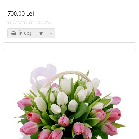
700,00 Lei
reviews
În Coş