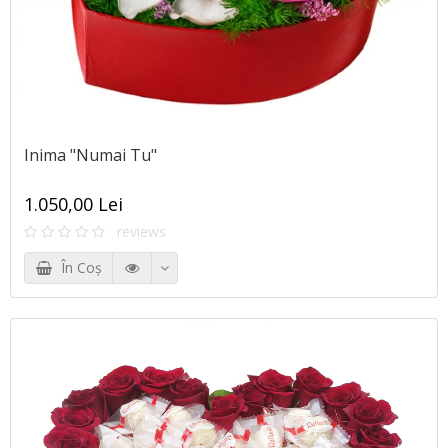
Inima "Numai Tu"
1.050,00 Lei
reviews
În Coş